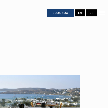
BOOK NOW
EN
GR